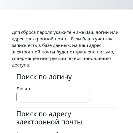
Перейти к основному содержанию
Для сброса пароля укажите ниже Ваш логин или
адрес электронной почты. Если Ваша учетная
запись есть в базе данных, на Ваш адрес
электронной почты будет отправлено письмо,
содержащее инструкции по восстановлению
доступа.
Поиск по логину
Поиск по логину
Логин
Поиск по адресу
Поиск по адресу электронной почты
электронной почты