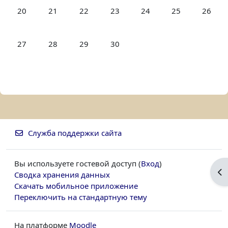
Нет событий, понедельник 20 апреля
Нет событий, вторник 21 апреля
Нет событий, среда 22 апреля
Нет событий, четверг 23 апреля
Нет событий, пятница 2
Нет событий, су
Нет соб
20
21
22
23
24
25
26
Нет событий, понедельник 27 апреля
Нет событий, вторник 28 апреля
Нет событий, среда 29 апреля
Нет событий, четверг 30 апреля
27
28
29
30
Служба поддержки сайта
Вы используете гостевой доступ (
Вход
)
От
Сводка хранения данных
Скачать мобильное приложение
Переключить на стандартную тему
На платформе
Moodle