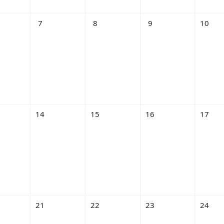
льник 5 августа
обытий, вторник 6 августа
Нет событий, среда 7 августа
Нет событий, четверг 8 августа
Нет событий, пятница 
Нет соб
7
8
9
10
льник 12 августа
обытий, вторник 13 августа
Нет событий, среда 14 августа
Нет событий, четверг 15 августа
Нет событий, пятница
Нет соб
14
15
16
17
льник 19 августа
обытий, вторник 20 августа
Нет событий, среда 21 августа
Нет событий, четверг 22 августа
Нет событий, пятница
Нет соб
21
22
23
24