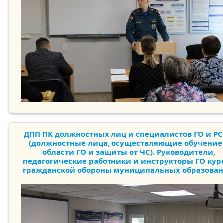
ДПП ПК должностных лиц и специалистов ГО и Р
(должностные лица, осуществляющие обучение
области ГО и защиты от ЧС). Руководители,
педагогические работники и инструкторы ГО кур
гражданской обороны муниципальных образова