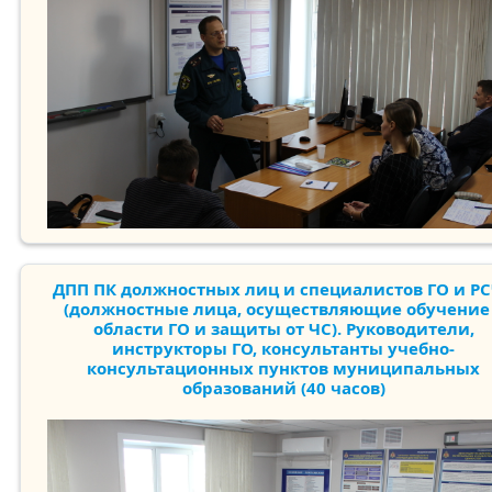
ДПП ПК должностных лиц и специалистов ГО и Р
(должностные лица, осуществляющие обучение
области ГО и защиты от ЧС). Руководители,
инструкторы ГО, консультанты учебно-
консультационных пунктов муниципальных
образований (40 часов)